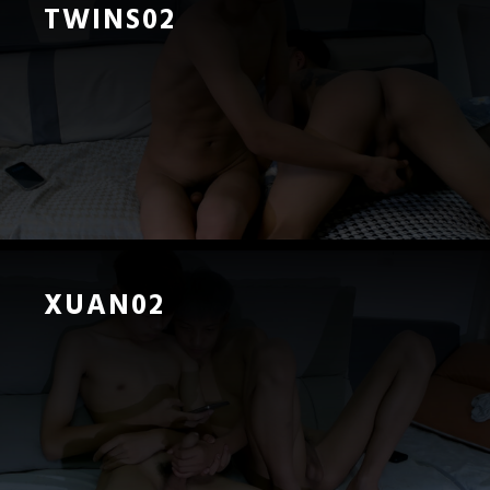
TWINS02
XUAN02