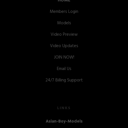
HOME
Members Login
Models
Video Preview
Video Updates
JOIN NOW!
Email Us
24/7 Billing Support
LINKS
Asian-Boy-Models