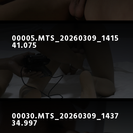
00005.MTS_20260309_1415
41.075
00030.MTS_20260309_1437
34.997